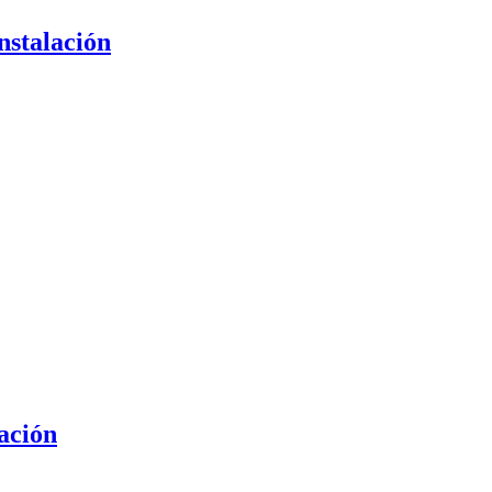
nstalación
ración