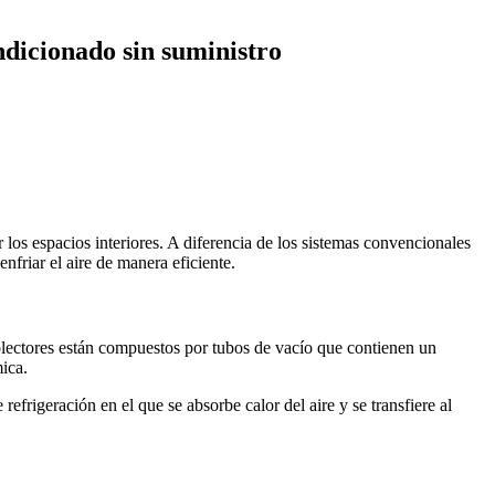
ndicionado sin suministro
 los espacios interiores. A diferencia de los sistemas convencionales
nfriar el aire de manera eficiente.
 colectores están compuestos por tubos de vacío que contienen un
mica.
refrigeración en el que se absorbe calor del aire y se transfiere al