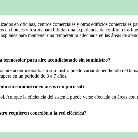
izados en oficinas, centros comerciales y otros edificios comerciales par
os en hoteles y resorts para brindar una experiencia de confort a los h
hospitales para mantener una temperatura adecuada en las áreas de aten
ma termosolar para aire acondicionado sin suministro?
a aire acondicionado sin suministro puede variar dependiendo del tamaño
cupera en un período de 3 a 7 años.
ado sin suministro en áreas con poco sol?
sol. Aunque la eficiencia del sistema puede verse afectada en áreas con 
tro requieren conexión a la red eléctrica?