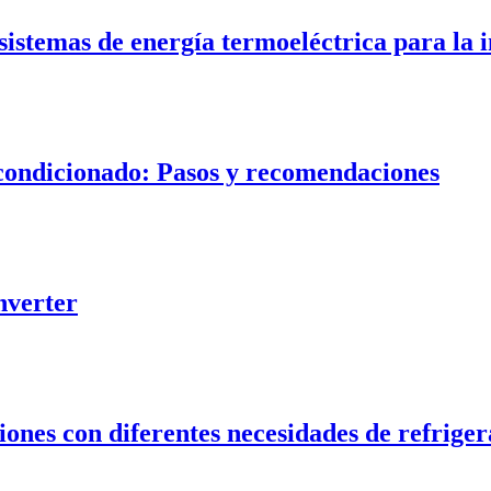
sistemas de energía termoeléctrica para la i
condicionado: Pasos y recomendaciones
inverter
iones con diferentes necesidades de refrige