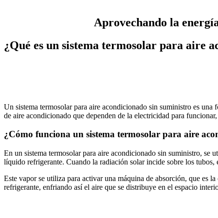
Aprovechando la energía 
¿Qué es un sistema termosolar para aire a
Un sistema termosolar para aire acondicionado sin suministro es una fo
de aire acondicionado que dependen de la electricidad para funcionar, e
¿Cómo funciona un sistema termosolar para aire acon
En un sistema termosolar para aire acondicionado sin suministro, se ut
líquido refrigerante. Cuando la radiación solar incide sobre los tubos, 
Este vapor se utiliza para activar una máquina de absorción, que es la e
refrigerante, enfriando así el aire que se distribuye en el espacio interio