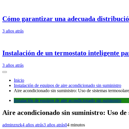
Cómo garantizar una adecuada distribución
3 años atrás
Instalación de un termostato inteligente pa
3 años atrás
Inicio
Instalación de equipos de aire acondicionado sin suministro
Aire acondicionado sin suministro: Uso de sistemas termosolares
Instalación de equipos de aire acondicionado sin suministro
Aire acondicionado sin suministro: Uso de 
adminznzk
4 años atrás
3 años atrás
0
4 minutos