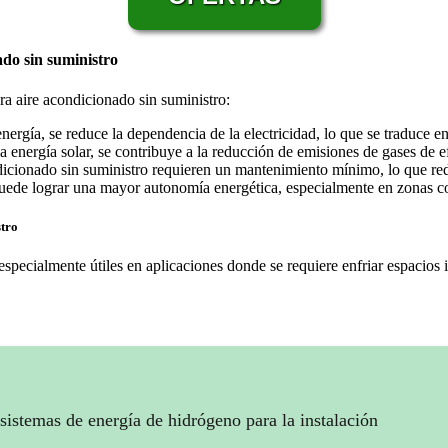
ado sin suministro
ra aire acondicionado sin suministro:
 energía, se reduce la dependencia de la electricidad, lo que se traduce 
la energía solar, se contribuye a la reducción de emisiones de gases de 
dicionado sin suministro requieren un mantenimiento mínimo, lo que redu
puede lograr una mayor autonomía energética, especialmente en zonas con
stro
specialmente útiles en aplicaciones donde se requiere enfriar espacios i
sistemas de energía de hidrógeno para la instalación