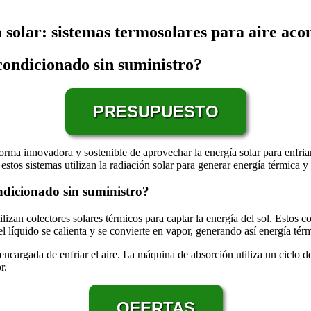
solar: sistemas termosolares para aire aco
condicionado sin suministro?
PRESUPUESTO
rma innovadora y sostenible de aprovechar la energía solar para enfriar
stos sistemas utilizan la radiación solar para generar energía térmica y e
dicionado sin suministro?
ilizan colectores solares térmicos para captar la energía del sol. Estos
el líquido se calienta y se convierte en vapor, generando así energía tér
ncargada de enfriar el aire. La máquina de absorción utiliza un ciclo de 
r.
OFERTAS