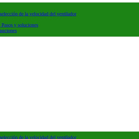
elección de la velocidad del ventilador
 Pasos y soluciones
cauciones
elección de la velocidad del ventilador